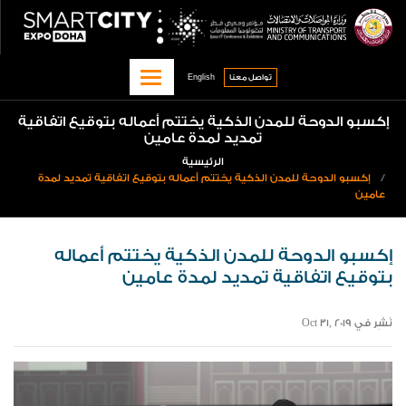
تجاوز
qitcom home page
page
إلى
المحتوى
English
الرئيسي
تواصل معنا‎
إكسبو الدوحة للمدن الذكية يختتم أعماله بتوقيع اتفاقية
تمديد لمدة عامين
الرئيسية
إكسبو الدوحة للمدن الذكية يختتم أعماله بتوقيع اتفاقية تمديد لمدة
عامين
إكسبو الدوحة للمدن الذكية يختتم أعماله
بتوقيع اتفاقية تمديد لمدة عامين
نُشِر في Oct 31, 2019